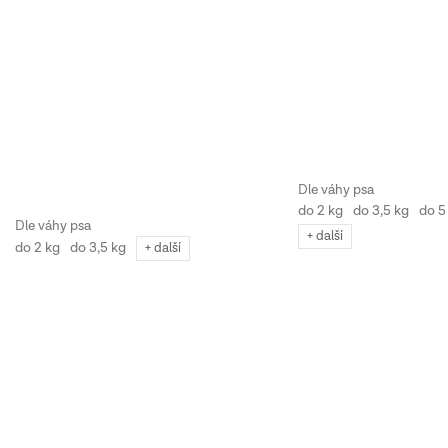
do 2 kg
do 3,5 kg
do 5
+ další
do 2 kg
do 3,5 kg
+ další