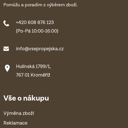
Pomůžu a poradím s výběrem zboží.
+420 608 876 123
(Po-Pá 10:00-16:00)
info@vsepropejska.cz
Hulínská 1799/1,
767 01 Kroměříž
Vše o nákupu
Výměna zboží
Reklamace