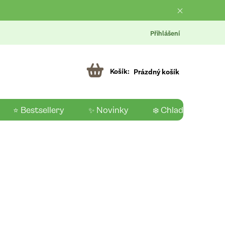
Přihlášení
Prázdný košík
⭐ Bestsellery
✨ Novinky
❄️ Chladící produk