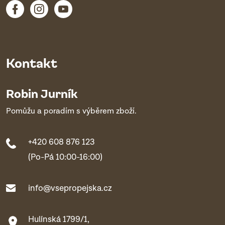
Kontakt
Robin Jurník
Pomůžu a poradím s výběrem zboží.
+420 608 876 123
(Po-Pá 10:00-16:00)
info@vsepropejska.cz
Hulínská 1799/1,