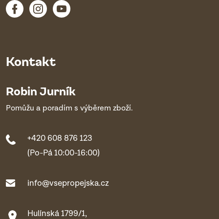
Kontakt
Robin Jurník
Pomůžu a poradím s výběrem zboží.
+420 608 876 123
(Po-Pá 10:00-16:00)
info@vsepropejska.cz
Hulínská 1799/1,