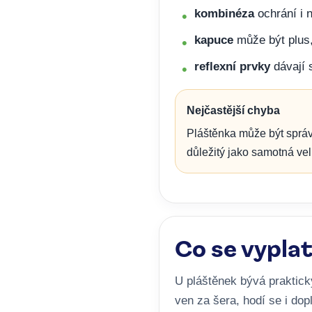
kombinéza
ochrání i 
kapuce
může být plus,
reflexní prvky
dávají s
Nejčastější chyba
Pláštěnka může být správn
důležitý jako samotná vel
Co se vyplat
U pláštěnek bývá praktick
ven za šera, hodí se i dop