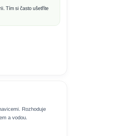
. Tím si často ušetříte
havicemi. Rozhoduje
tem a vodou.