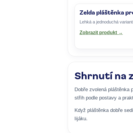
Zelda pláštěnka pr
Lehká a jednoduchá variant
Zobrazit produkt →
Shrnutí na 
Dobře zvolená pláštěnka p
střih podle postavy a prak
Když pláštěnka dobře sedí
lijáku.