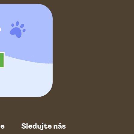
h
ce
Sledujte nás