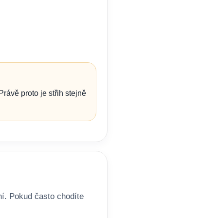
ávě proto je střih stejně
ní. Pokud často chodíte