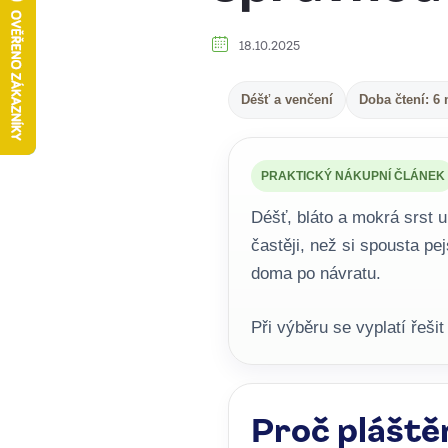
18.10.2025
Déšť a venčení
Doba čtení: 6 
PRAKTICKÝ NÁKUPNÍ ČLÁNEK
Déšť, bláto a mokrá srst u
častěji, než si spousta 
doma po návratu.
Při výběru se vyplatí řešit
Proč pláště