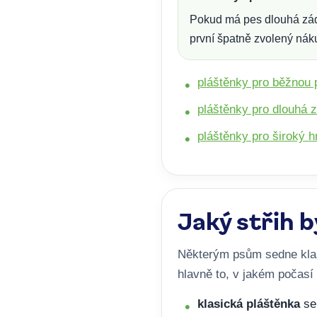
Pokud má pes dlouhá záda 
první špatně zvolený nák
pláštěnky pro běžnou 
pláštěnky pro dlouhá 
pláštěnky pro široký h
Jaký střih b
Některým psům sedne klas
hlavně to, v jakém počasí 
klasická pláštěnka
se 