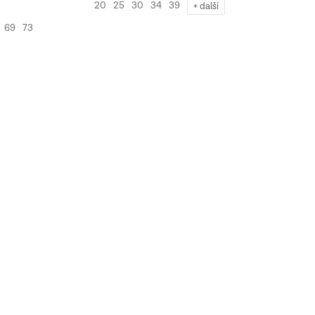
20
25
30
34
39
+ další
69
73