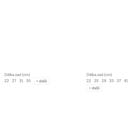
22
25
29
33
37
41
22
27
31
35
+ další
+ další