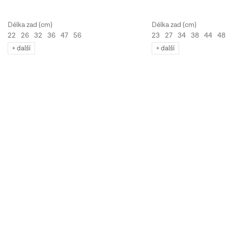
22
26
32
36
47
56
23
27
34
38
44
48
+ další
+ další