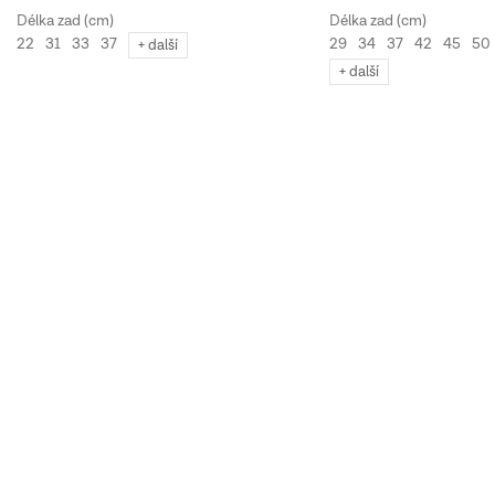
29
34
37
42
45
50
22
31
33
37
+ další
+ další