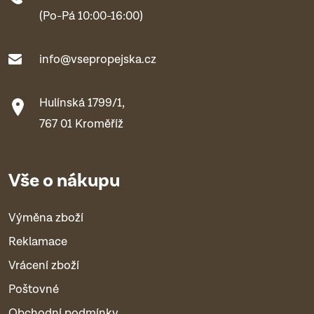
(Po-Pá 10:00-16:00)
info@vsepropejska.cz
Hulínská 1799/1,
767 01 Kroměříž
Vše o nákupu
Výměna zboží
Reklamace
Vrácení zboží
Poštovné
Obchodní podmínky