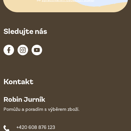
í
Sledujte nás
Kontakt
Robin Jurník
Pomůžu a poradím s výběrem zboží.
+420 608 876 123