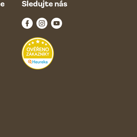
ce
Sledujte nás