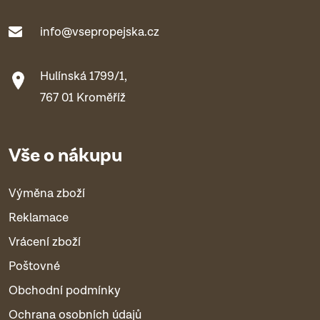
info@vsepropejska.cz
Hulínská 1799/1,
767 01 Kroměříž
Vše o nákupu
Výměna zboží
Reklamace
Vrácení zboží
Poštovné
Obchodní podmínky
Ochrana osobních údajů