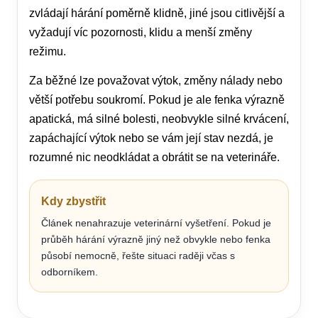
zvládají hárání poměrně klidně, jiné jsou citlivější a
vyžadují víc pozornosti, klidu a menší změny
režimu.
Za běžné lze považovat výtok, změny nálady nebo
větší potřebu soukromí. Pokud je ale fenka výrazně
apatická, má silné bolesti, neobvykle silné krvácení,
zapáchající výtok nebo se vám její stav nezdá, je
rozumné nic neodkládat a obrátit se na veterináře.
Kdy zbystřit
Článek nenahrazuje veterinární vyšetření. Pokud je
průběh hárání výrazně jiný než obvykle nebo fenka
působí nemocně, řešte situaci raději včas s
odborníkem.