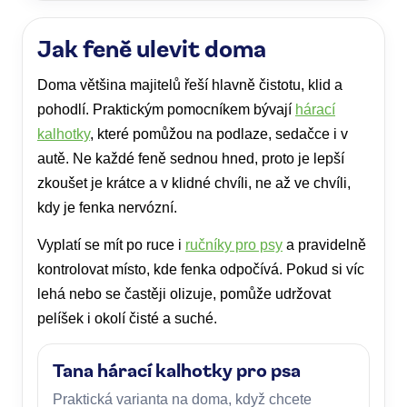
Jak feně ulevit doma
Doma většina majitelů řeší hlavně čistotu, klid a
pohodlí. Praktickým pomocníkem bývají
hárací
kalhotky
, které pomůžou na podlaze, sedačce i v
autě. Ne každé feně sednou hned, proto je lepší
zkoušet je krátce a v klidné chvíli, ne až ve chvíli,
kdy je fenka nervózní.
Vyplatí se mít po ruce i
ručníky pro psy
a pravidelně
kontrolovat místo, kde fenka odpočívá. Pokud si víc
lehá nebo se častěji olizuje, pomůže udržovat
pelíšek i okolí čisté a suché.
Tana hárací kalhotky pro psa
Praktická varianta na doma, když chcete