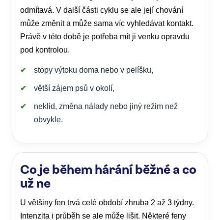
odmítavá. V další části cyklu se ale její chování
může změnit a může sama víc vyhledávat kontakt.
Právě v této době je potřeba mít ji venku opravdu
pod kontrolou.
stopy výtoku doma nebo v pelíšku,
větší zájem psů v okolí,
neklid, změna nálady nebo jiný režim než
obvykle.
Co je během hárání běžné a co
už ne
U většiny fen trvá celé období zhruba 2 až 3 týdny.
Intenzita i průběh se ale může lišit. Některé feny