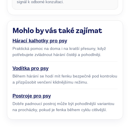
signál k odborné konzultaci.
Mohlo by vás také zajímat
Hárací kalhotky pro psy
Praktická pomoc na doma i na kratší přesuny, když
potřebujete zvládnout hárání čistěji a pohodlněji.
Vodítka pro psy
Během hárání se hodí mít fenku bezpečně pod kontrolou
a přizpůsobit venčení klidnějšímu režimu.
Postroje pro psy
Dobře padnoucí postroj může být pohodlnější variantou
na procházky, pokud je fenka během cyklu citlivější.