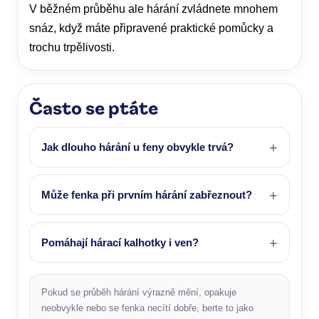
V běžném průběhu ale hárání zvládnete mnohem
snáz, když máte připravené praktické pomůcky a
trochu trpělivosti.
Často se ptáte
Jak dlouho hárání u feny obvykle trvá?
Může fenka při prvním hárání zabřeznout?
Pomáhají hárací kalhotky i ven?
Pokud se průběh hárání výrazně mění, opakuje
neobvykle nebo se fenka necítí dobře, berte to jako