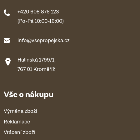
+420 608 876 123
(Po-Pá 10:00-16:00)
info@vsepropejska.cz
Hulínská 1799/1,
767 01 Kroměříž
Vše o nákupu
Výměna zboží
Reklamace
Vrácení zboží