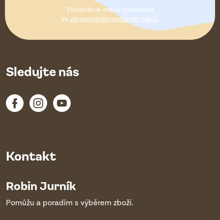
t
Vložením e-mailu souhlasíte
í
se
zpracováním osobních údajů
.
Sledujte nás
Kontakt
Robin Jurník
Pomůžu a poradím s výběrem zboží.