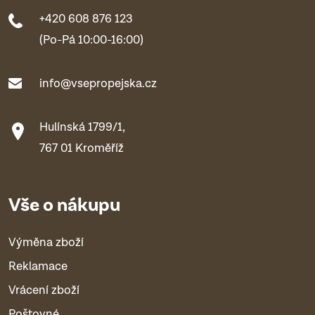
+420 608 876 123
(Po-Pá 10:00-16:00)
info@vsepropejska.cz
Hulínská 1799/1,
767 01 Kroměříž
Vše o nákupu
Výměna zboží
Reklamace
Vrácení zboží
Poštovné