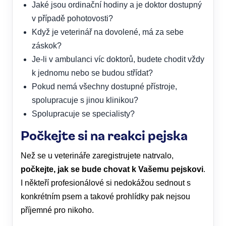
Jaké jsou ordinační hodiny a je doktor dostupný
v případě pohotovosti?
Když je veterinář na dovolené, má za sebe
záskok?
Je-li v ambulanci víc doktorů, budete chodit vždy
k jednomu nebo se budou střídat?
Pokud nemá všechny dostupné přístroje,
spolupracuje s jinou klinikou?
Spolupracuje se specialisty?
Počkejte si na reakci pejska
Než se u veterináře zaregistrujete natrvalo,
počkejte, jak se bude chovat k Vašemu pejskovi
.
I někteří profesionálové si nedokážou sednout s
konkrétním psem a takové prohlídky pak nejsou
příjemné pro nikoho.