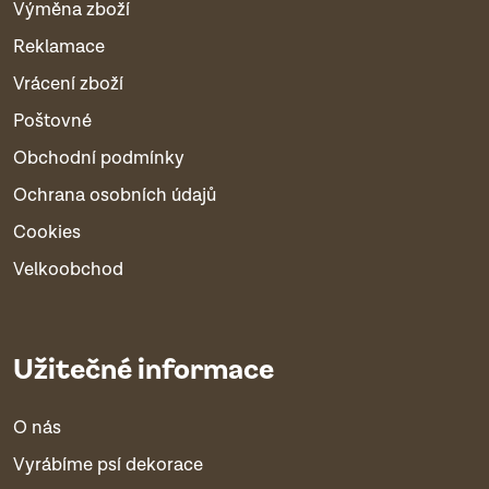
Výměna zboží
Reklamace
Vrácení zboží
Poštovné
Obchodní podmínky
Ochrana osobních údajů
Cookies
Velkoobchod
Užitečné informace
O nás
Vyrábíme psí dekorace