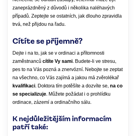
zaneprázdněný z důvodů i několika naléhavých
případů. Zeptejte se ostatních, jak dlouho zpravidla
trvá, než přijdou na řadu.
Cítíte se příjemně?
Dejte i na to, jak se v ordinaci a přítomnosti
zaměstnanců
cítíte Vy sami
. Budete-li ve stresu,
pes to na Vás pozná a znervózní. Nebojte se zeptat
na všechno, co Vás zajímá a jakou má zvěrolékař
kvalifikaci
. Doktora tím potěšíte a dozvíte se,
na co
se specializuje
. Můžete požádat i o prohlídku
ordinace, zázemí a ordinačního sálu.
K nejdůležitějším informacím
patří také: