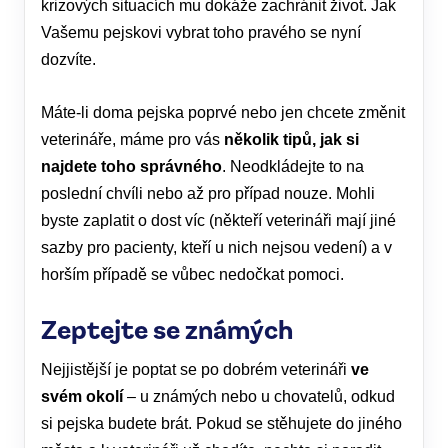
krizových situacích mu dokáže zachránit život. Jak
Vašemu pejskovi vybrat toho pravého se nyní
dozvíte.
Máte-li doma pejska poprvé nebo jen chcete změnit
veterináře, máme pro vás
několik tipů, jak si
najdete toho správného
. Neodkládejte to na
poslední chvíli nebo až pro případ nouze. Mohli
byste zaplatit o dost víc (někteří veterináři mají jiné
sazby pro pacienty, kteří u nich nejsou vedení) a v
horším případě se vůbec nedočkat pomoci.
Zeptejte se známých
Nejjistější je poptat se po dobrém veterináři
ve
svém okolí
– u známých nebo u chovatelů, odkud
si pejska budete brát. Pokud se stěhujete do jiného