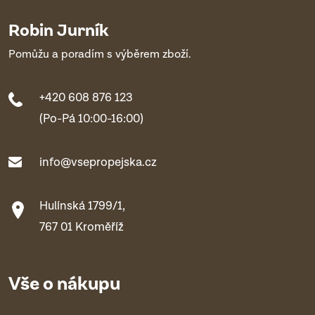
Robin Jurník
Pomůžu a poradím s výběrem zboží.
+420 608 876 123
(Po-Pá 10:00-16:00)
info@vsepropejska.cz
Hulínská 1799/1,
767 01 Kroměříž
Vše o nákupu