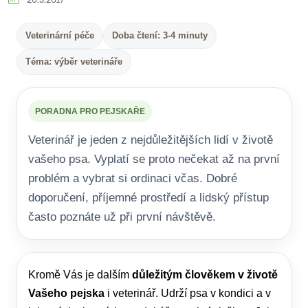
20.5.2017
Veterinární péče
Doba čtení: 3-4 minuty
Téma: výběr veterináře
PORADNA PRO PEJSKAŘE
Veterinář je jeden z nejdůležitějších lidí v životě
vašeho psa. Vyplatí se proto nečekat až na první
problém a vybrat si ordinaci včas. Dobré
doporučení, příjemné prostředí a lidský přístup
často poznáte už při první návštěvě.
Kromě Vás je dalším
důležitým člověkem v životě
Vašeho pejska
i veterinář. Udrží psa v kondici a v