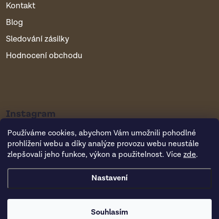
Kontakt
Blog
Sledování zásilky
Hodnocení obchodu
Instagram
Používáme cookies, abychom Vám umožnili pohodlné
prohlížení webu a díky analýze provozu webu neustále
zlepšovali jeho funkce, výkon a použitelnost. Více
zde
.
Nastavení
Copyright 2026
Vsepropejska.cz
. Všechna práva vyhrazena.
Souhlasím