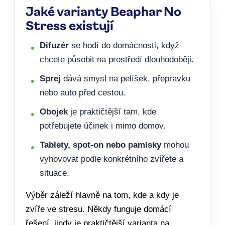
Jaké varianty Beaphar No
Stress existují
Difuzér
se hodí do domácnosti, když
chcete působit na prostředí dlouhodoběji.
Sprej
dává smysl na pelíšek, přepravku
nebo auto před cestou.
Obojek
je praktičtější tam, kde
potřebujete účinek i mimo domov.
Tablety, spot-on nebo pamlsky
mohou
vyhovovat podle konkrétního zvířete a
situace.
Výběr záleží hlavně na tom, kde a kdy je
zvíře ve stresu. Někdy funguje domácí
řešení, jindy je praktičtější varianta na