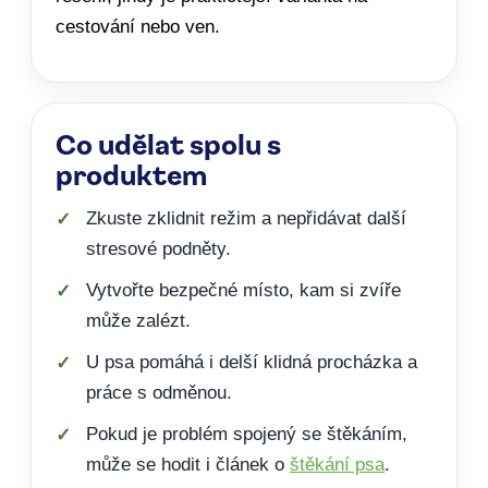
cestování nebo ven.
Co udělat spolu s
produktem
Zkuste zklidnit režim a nepřidávat další
stresové podněty.
Vytvořte bezpečné místo, kam si zvíře
může zalézt.
U psa pomáhá i delší klidná procházka a
práce s odměnou.
Pokud je problém spojený se štěkáním,
může se hodit i článek o
štěkání psa
.