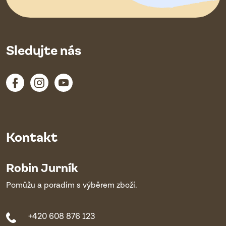
í
Sledujte nás
Kontakt
Robin Jurník
Pomůžu a poradím s výběrem zboží.
+420 608 876 123