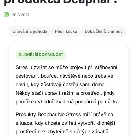
20.8.2021
Chování a pohoda
Pes i kočka
Doba čtení: 5 minut
KLIDNĚJŠÍ DOMÁCNOST
Stres u zvířat se může projevit při stěhování,
cestování, bouřce, návštěvě nebo třeba ve
chvíli, kdy zůstávají častěji sami doma.
Někdy stačí upravit režim a prostředí, jindy
pomůže i vhodně zvolená podpůrná pomůcka.
Produkty Beaphar No Stress míří právě na
situace, kdy chcete zvířeti vytvořit klidnější
prostředí bez zbytečně složitých zásahů.