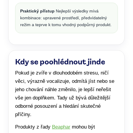
Praktický přístup
Nejlepší výsledky mívá
kombinace: upravené prostředí, předvídatelný
režim a teprve k tomu vhodný podpůrný produkt.
Kdy se poohlédnout jinde
Pokud je zvíře v dlouhodobém stresu, ničí
věci, výrazně vocalizuje, odmítá jíst nebo se
jeho chování náhle změnilo, je lepší neřešit
vše jen doplňkem. Tady už bývá důležitější
odborné posouzení a hledání skutečné
příčiny.
Produkty z řady
Beaphar
mohou být