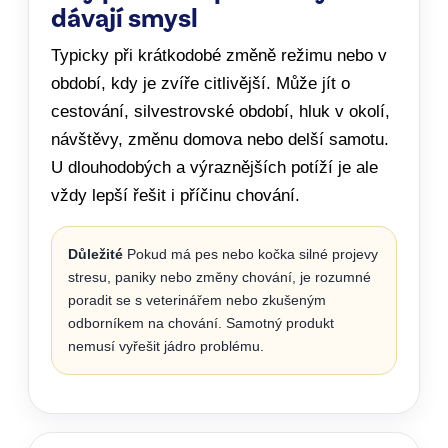
dávají smysl
Typicky při krátkodobé změně režimu nebo v
období, kdy je zvíře citlivější. Může jít o
cestování, silvestrovské období, hluk v okolí,
návštěvy, změnu domova nebo delší samotu.
U dlouhodobých a výraznějších potíží je ale
vždy lepší řešit i příčinu chování.
Důležité
Pokud má pes nebo kočka silné projevy
stresu, paniky nebo změny chování, je rozumné
poradit se s veterinářem nebo zkušeným
odborníkem na chování. Samotný produkt
nemusí vyřešit jádro problému.