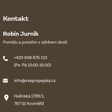
Kontakt
Robin Jurník
Pomůžu a poradím s výběrem zboží.
+420 608 876 123
(Po-Pá 10:00-16:00)
info@vsepropejska.cz
Hulínská 1799/1,
767 01 Kroměříž