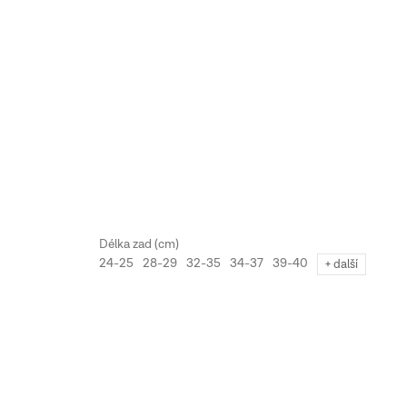
24-25
28-29
32-35
34-37
39-40
+ další