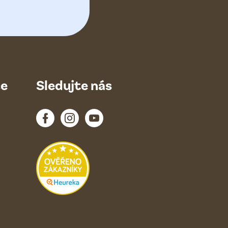
ce
Sledujte nás