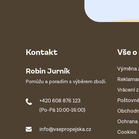
Kontakt
Vše o
Výměna 
Robin Jurník
Reklama
Pomůžu a poradím s výběrem zboží.
Vrácení z
Poštovn
+420 608 876 123
(Po-Pá 10:00-16:00)
Obchodn
Ochrana 
info@vsepropejska.cz
Cookies