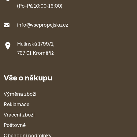
(Po-Pá 10:00-16:00)
info@vsepropejska.cz
Hulínská 1799/1,
767 01 Kroměříž
Vše o nákupu
Výměna zboží
Reklamace
Vrácení zboží
Poštovné
Obchodní podmínky