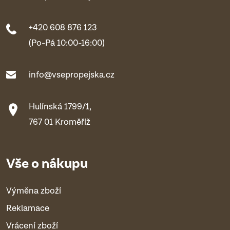
+420 608 876 123
(Po-Pá 10:00-16:00)
info@vsepropejska.cz
Hulínská 1799/1,
767 01 Kroměříž
Vše o nákupu
Výměna zboží
Reklamace
Vrácení zboží