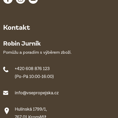
Kontakt
Robin Jurník
Pomůžu a poradím s výběrem zboží.
+420 608 876 123
(Po-Pá 10:00-16:00)
info@vsepropejska.cz
Hulínská 1799/1,
767 01 Kroměříž