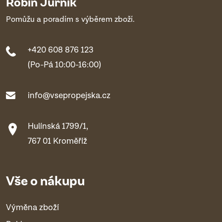
Robin Jurník
Pomůžu a poradím s výběrem zboží.
+420 608 876 123
(Po-Pá 10:00-16:00)
info@vsepropejska.cz
Hulínská 1799/1,
767 01 Kroměříž
Vše o nákupu
Výměna zboží