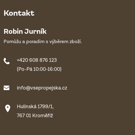
Kontakt
Robin Jurník
Pomůžu a poradím s výběrem zboží.
+420 608 876 123
(Po-Pá 10:00-16:00)
info@vsepropejska.cz
Hulínská 1799/1,
767 01 Kroměříž