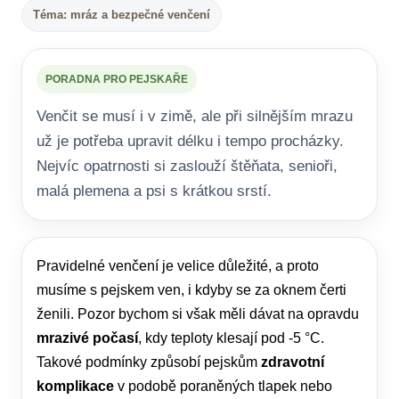
Téma: mráz a bezpečné venčení
PORADNA PRO PEJSKAŘE
Venčit se musí i v zimě, ale při silnějším mrazu
už je potřeba upravit délku i tempo procházky.
Nejvíc opatrnosti si zaslouží štěňata, senioři,
malá plemena a psi s krátkou srstí.
Pravidelné venčení je velice důležité, a proto
musíme s pejskem ven, i kdyby se za oknem čerti
ženili. Pozor bychom si však měli dávat na opravdu
mrazivé počasí
, kdy teploty klesají pod -5 °C.
Takové podmínky způsobí pejskům
zdravotní
komplikace
v podobě poraněných tlapek nebo