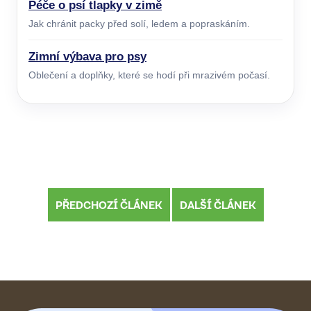
Péče o psí tlapky v zimě
Jak chránit packy před solí, ledem a popraskáním.
Zimní výbava pro psy
Oblečení a doplňky, které se hodí při mrazivém počasí.
PŘEDCHOZÍ ČLÁNEK
DALŠÍ ČLÁNEK
Z