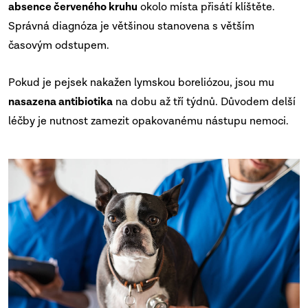
absence červeného kruhu
okolo místa přisátí klíštěte.
Správná diagnóza je většinou stanovena s větším
časovým odstupem.
Pokud je pejsek nakažen lymskou boreliózou, jsou mu
nasazena antibiotika
na dobu až tří týdnů. Důvodem delší
léčby je nutnost zamezit opakovanému nástupu nemoci.