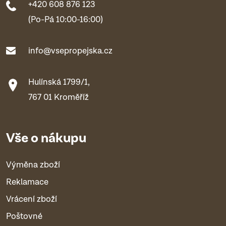
+420 608 876 123
(Po-Pá 10:00-16:00)
info@vsepropejska.cz
Hulínská 1799/1,
767 01 Kroměříž
Vše o nákupu
Výměna zboží
Reklamace
Vrácení zboží
Poštovné