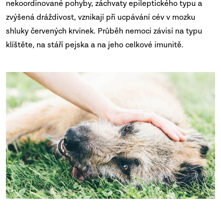
nekoordinované pohyby, záchvaty epileptického typu a
zvýšená dráždivost, vznikají při ucpávání cév v mozku
shluky červených krvinek. Průběh nemoci závisí na typu
klíštěte, na stáří pejska a na jeho celkové imunitě.