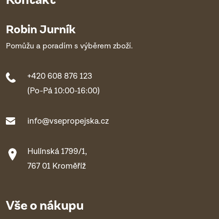
Robin Jurník
Pomůžu a poradím s výběrem zboží.
+420 608 876 123
(Po-Pá 10:00-16:00)
info@vsepropejska.cz
Hulínská 1799/1,
767 01 Kroměříž
Vše o nákupu