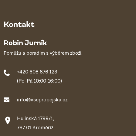
Kontakt
Robin Jurník
Pomůžu a poradím s výběrem zboží.
+420 608 876 123
(Po-Pá 10:00-16:00)
info@vsepropejska.cz
Hulínská 1799/1,
767 01 Kroměříž