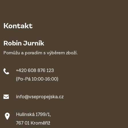
Kontakt
Robin Jurník
Pomůžu a poradím s výběrem zboží.
+420 608 876 123
(Po-Pá 10:00-16:00)
info@vsepropejska.cz
Hulínská 1799/1,
767 01 Kroměříž