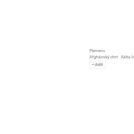
Afghánský chrt
Akita I
+ další