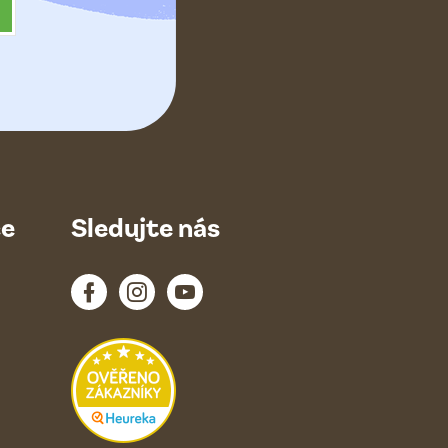
ce
Sledujte nás