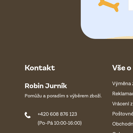
í
Kontakt
Vše o
Výměna 
Robin Jurník
Reklama
Pomůžu a poradím s výběrem zboží.
Vrácení z
Poštovn
+420 608 876 123
(Po-Pá 10:00-16:00)
Obchodn