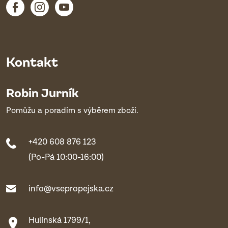
Kontakt
Robin Jurník
Pomůžu a poradím s výběrem zboží.
+420 608 876 123
(Po-Pá 10:00-16:00)
info@vsepropejska.cz
Hulínská 1799/1,