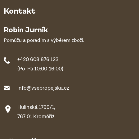
Kontakt
Robin Jurník
Pomůžu a poradím s výběrem zboží.
+420 608 876 123
(Po-Pá 10:00-16:00)
info@vsepropejska.cz
Hulínská 1799/1,
767 01 Kroměříž