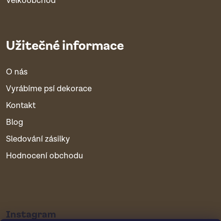
Velkoobchod
Užitečné informace
O nás
Vyrábíme psí dekorace
Kontakt
Blog
Sledování zásilky
Hodnocení obchodu
Instagram