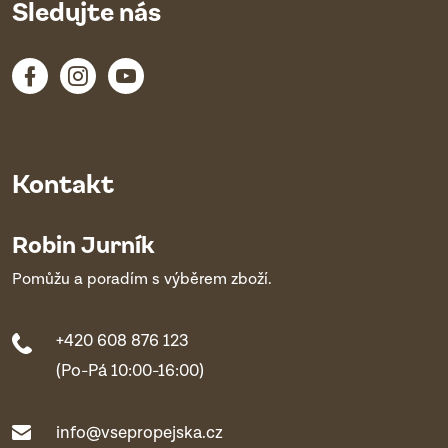
Sledujte nás
Kontakt
Robin Jurník
Pomůžu a poradím s výběrem zboží.
+420 608 876 123
(Po-Pá 10:00-16:00)
info@vsepropejska.cz