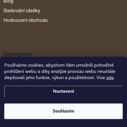
Blog
Sledování zásilky
Hodnocení obchodu
Instagram
Používáme cookies, abychom Vám umožnili pohodlné
prohlížení webu a díky analýze provozu webu neustále
zlepšovali jeho funkce, výkon a použitelnost. Více
zde
.
Nastavení
Copyright 2026
Vsepropejska.cz
. Všechna práva vyhrazena.
Souhlasím
Vytvořil Shoptet