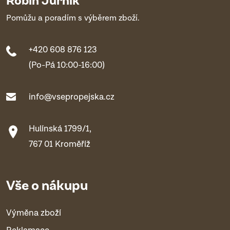
Pomůžu a poradím s výběrem zboží.
+420 608 876 123
(Po-Pá 10:00-16:00)
info@vsepropejska.cz
Hulínská 1799/1,
767 01 Kroměříž
Vše o nákupu
Výměna zboží