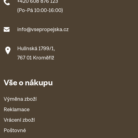
+420 608 876 123
(Po-Pá 10:00-16:00)
info@vsepropejska.cz
Hulínská 1799/1,
767 01 Kroměříž
Vše o nákupu
Výměna zboží
Reklamace
Vrácení zboží
Poštovné