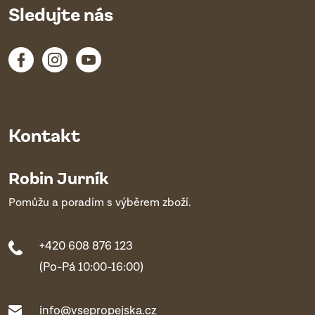
Sledujte nás
Kontakt
Robin Jurník
Pomůžu a poradím s výběrem zboží.
+420 608 876 123
(Po-Pá 10:00-16:00)
info@vsepropejska.cz