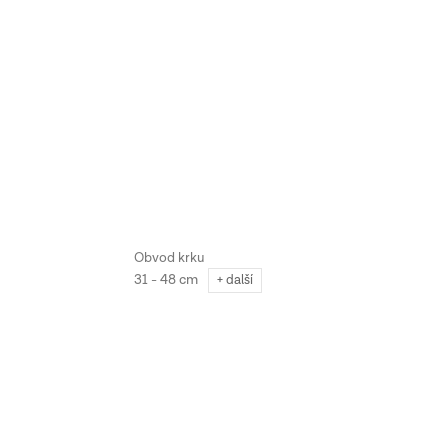
31 - 48 cm
+ další