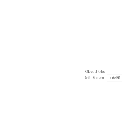
56 - 65 cm
+ další