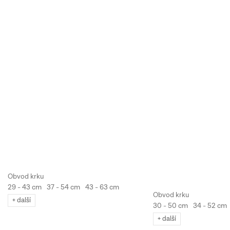
29 - 43 cm
37 - 54 cm
43 - 63 cm
+ další
30 - 50 cm
34 - 52 cm
+ další