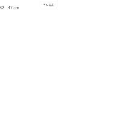
+ další
32 - 47 cm