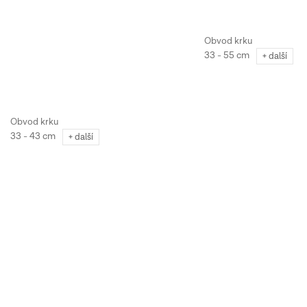
33 - 55 cm
+ další
33 - 43 cm
+ další