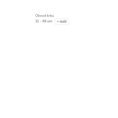
31 - 48 cm
+ další