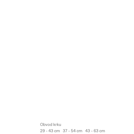
29 - 43 cm
37 - 54 cm
43 - 63 cm