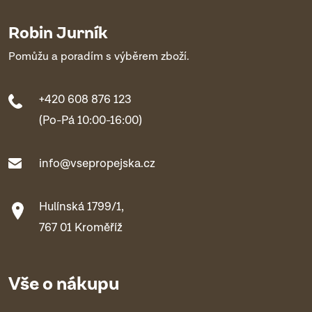
Robin Jurník
Pomůžu a poradím s výběrem zboží.
+420 608 876 123
(Po-Pá 10:00-16:00)
info@vsepropejska.cz
Hulínská 1799/1,
767 01 Kroměříž
Vše o nákupu