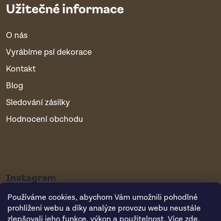
Užitečné informace
O nás
Vyrábíme psí dekorace
Kontakt
Blog
Sledování zásilky
Hodnocení obchodu
Instagram
Používáme cookies, abychom Vám umožnili pohodlné
prohlížení webu a díky analýze provozu webu neustále
zlepšovali jeho funkce, výkon a použitelnost. Více
zde
.