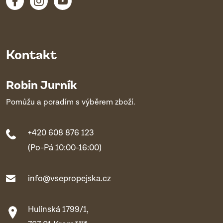
Kontakt
Robin Jurník
Pomůžu a poradím s výběrem zboží.
+420 608 876 123
(Po-Pá 10:00-16:00)
info@vsepropejska.cz
Hulínská 1799/1,