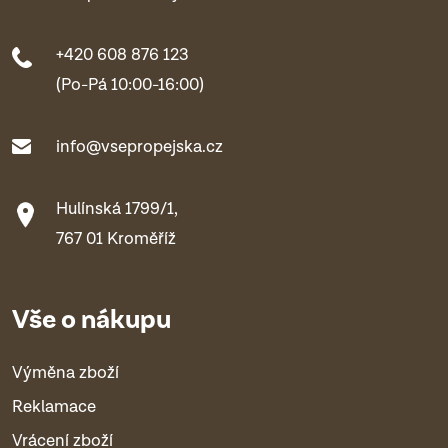
+420 608 876 123
(Po-Pá 10:00-16:00)
info@vsepropejska.cz
Hulínská 1799/1,
767 01 Kroměříž
Vše o nákupu
Výměna zboží
Reklamace
Vrácení zboží