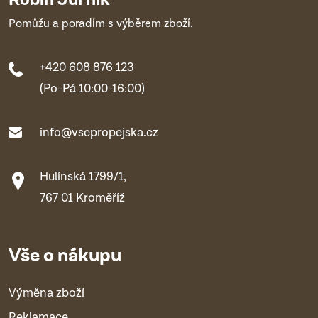
Pomůžu a poradím s výběrem zboží.
+420 608 876 123
(Po-Pá 10:00-16:00)
info@vsepropejska.cz
Hulínská 1799/1,
767 01 Kroměříž
Vše o nákupu
Výměna zboží
Reklamace