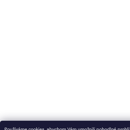
Používáme cookies, abychom Vám umožnili pohodlné prohlí