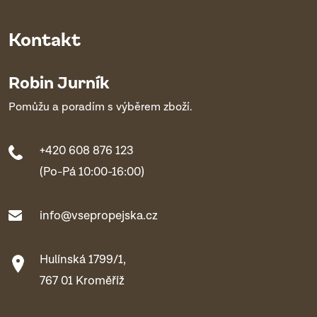
Kontakt
Robin Jurník
Pomůžu a poradím s výběrem zboží.
+420 608 876 123
(Po-Pá 10:00-16:00)
info@vsepropejska.cz
Hulínská 1799/1,
767 01 Kroměříž