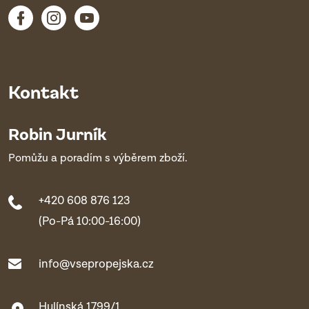
Kontakt
Robin Jurník
Pomůžu a poradím s výběrem zboží.
+420 608 876 123
(Po-Pá 10:00-16:00)
info@vsepropejska.cz
Hulínská 1799/1,