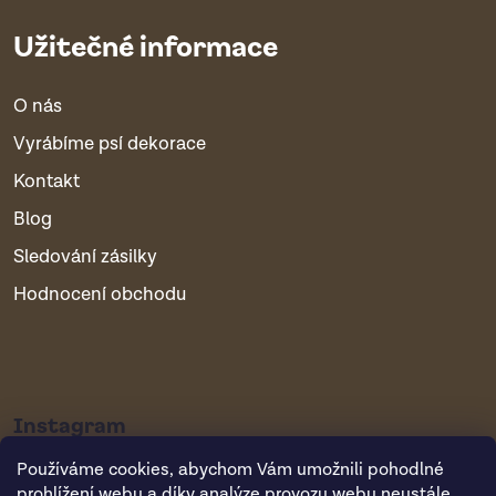
Užitečné informace
O nás
Vyrábíme psí dekorace
Kontakt
Blog
Sledování zásilky
Hodnocení obchodu
Instagram
Používáme cookies, abychom Vám umožnili pohodlné
prohlížení webu a díky analýze provozu webu neustále