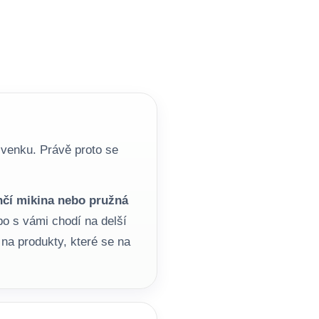
 venku. Právě proto se
hčí mikina nebo pružná
bo s vámi chodí na delší
y na produkty, které se na