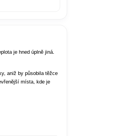
plota je hned úplně jiná.
y, aniž by působila těžce
vřenější místa, kde je