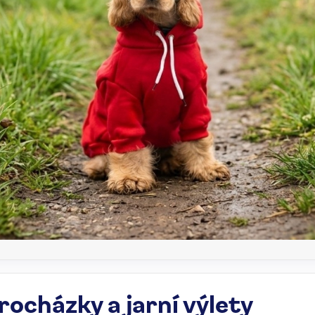
procházky a jarní výlety