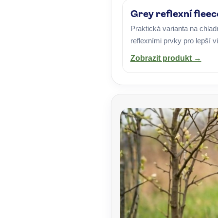
Grey reflexní flee
Praktická varianta na chladn
reflexními prvky pro lepší vi
Zobrazit produkt →