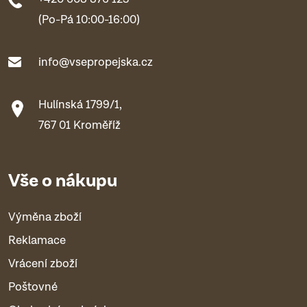
(Po-Pá 10:00-16:00)
info@vsepropejska.cz
Hulínská 1799/1,
767 01 Kroměříž
Vše o nákupu
Výměna zboží
Reklamace
Vrácení zboží
Poštovné