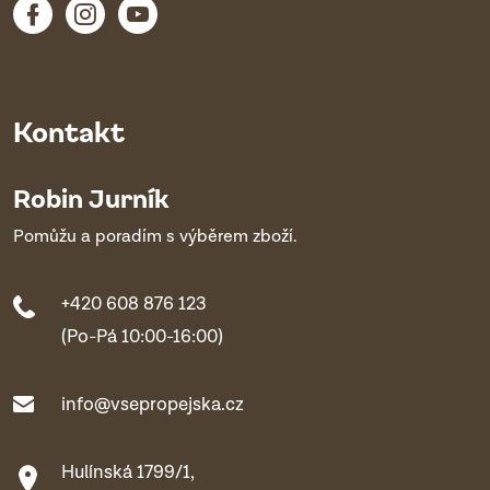
Kontakt
Robin Jurník
Pomůžu a poradím s výběrem zboží.
+420 608 876 123
(Po-Pá 10:00-16:00)
info@vsepropejska.cz
Hulínská 1799/1,