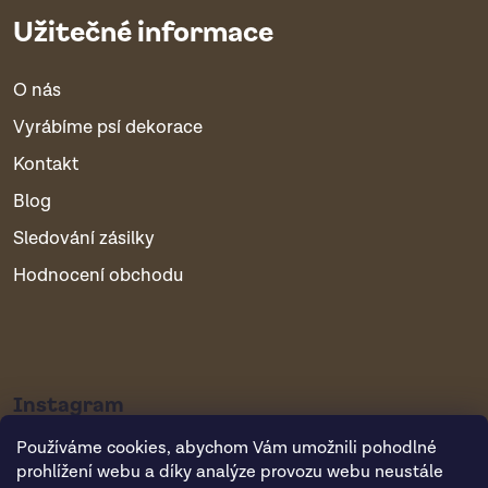
Užitečné informace
O nás
Vyrábíme psí dekorace
Kontakt
Blog
Sledování zásilky
Hodnocení obchodu
Instagram
Používáme cookies, abychom Vám umožnili pohodlné
prohlížení webu a díky analýze provozu webu neustále