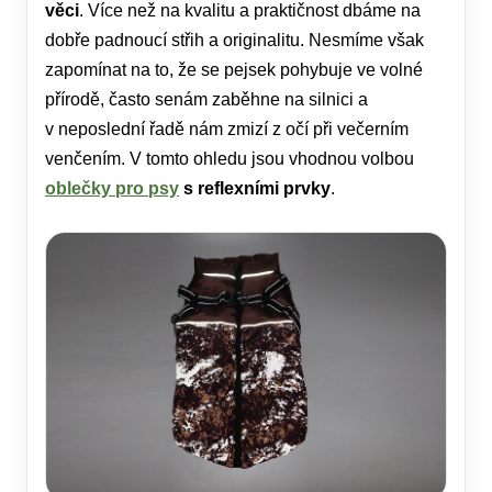
věci
. Více než na kvalitu a praktičnost dbáme na
dobře padnoucí střih a originalitu. Nesmíme však
zapomínat na to, že se pejsek pohybuje ve volné
přírodě, často senám zaběhne na silnici a
v neposlední řadě nám zmizí z očí při večerním
venčením. V tomto ohledu jsou vhodnou volbou
oblečky pro psy
s reflexními prvky
.