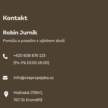
Kontakt
Robin Jurník
Pomůžu a poradím s výběrem zboží.
+420 608 876 123
(Po-Pá 10:00-16:00)
info@vsepropejska.cz
Hulínská 1799/1,
767 01 Kroměříž