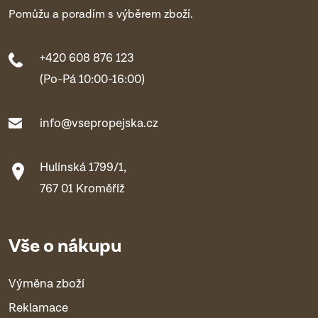
Pomůžu a poradím s výběrem zboží.
+420 608 876 123
(Po-Pá 10:00-16:00)
info@vsepropejska.cz
Hulínská 1799/1,
767 01 Kroměříž
Vše o nákupu
Výměna zboží
Reklamace