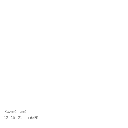
12
15
21
+ další