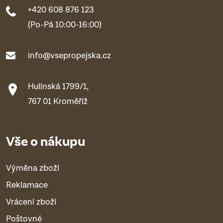
+420 608 876 123
(Po-Pá 10:00-16:00)
info@vsepropejska.cz
Hulínská 1799/1,
767 01 Kroměříž
Vše o nákupu
Výměna zboží
Reklamace
Vrácení zboží
Poštovné